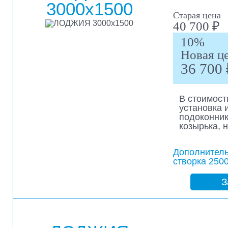
3000х1500
Старая цена
40 700 ₽
10%
Новая ц
36 700 
В стоимост
установка 
подоконник
козырька, 
Дополнител
створка 2500
З