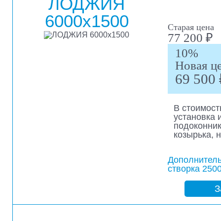
ЛОДЖИЯ
6000х1500
Старая цена
77 200 ₽
10%
Новая ц
69 500 
В стоимост
установка 
подоконник
козырька, 
Дополнител
створка 2500
З