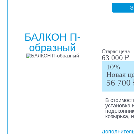
З
БАЛКОН П-
образный
Старая цена
63 000 ₽
10%
Новая ц
56 700 
В стоимост
установка 
подоконник
козырька, 
Дополнитель