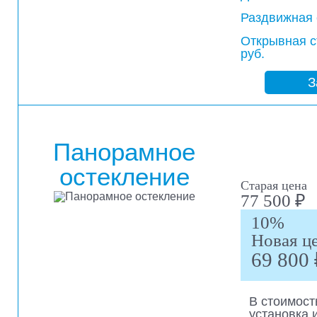
Раздвижная 
Открывная с
руб.
З
Панорамное
остекление
Старая цена
77 500 ₽
10%
Новая ц
69 800 
В стоимост
установка 