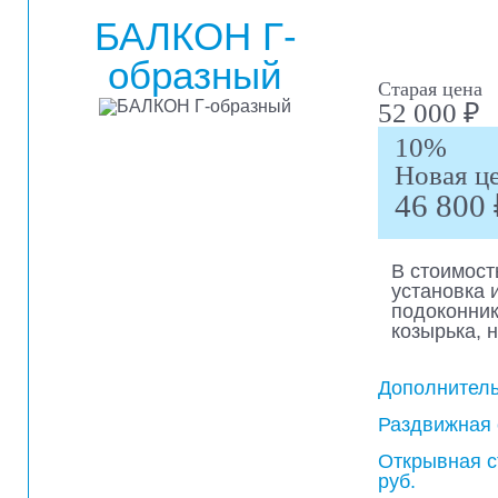
БАЛКОН Г-
образный
Старая цена
52 000 ₽
10%
Новая ц
46 800 
В стоимост
установка 
подоконник
козырька, 
Дополнитель
Раздвижная 
Открывная с
руб.