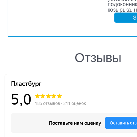
подоконник
козырька, 
З
Отзывы