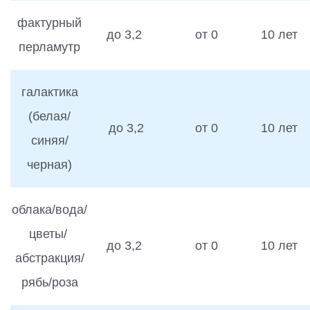
фактурный
до 3,2
от 0
10 лет
перламутр
галактика
(белая/
до 3,2
от 0
10 лет
синяя/
черная)
облака/вода/
цветы/
до 3,2
от 0
10 лет
абстракция/
рябь/роза