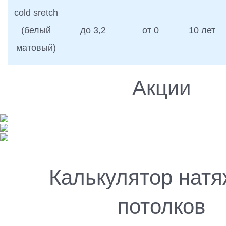
cold sretch
(белый
до 3,2
от 0
10 лет
матовый)
Акции
Калькулятор нат
потолков