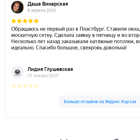
Пластбург на карте Ярославля — Яндекс.Карты