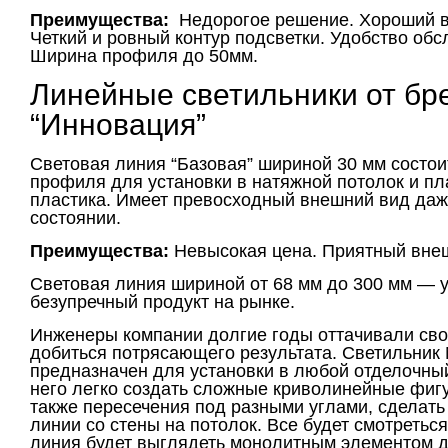
Преимущества:
Недорогое решение. Хороший 
Четкий и ровный контур подсветки. Удобство об
Ширина профиля до 50мм.
Линейные светильники от бр
“Инновация”
Световая линия “Базовая” шириной 30 мм состо
профиля для установки в натяжной потолок и пл
пластика. Имеет превосходный внешний вид да
состоянии.
Преимущества:
Невысокая цена. Приятный вне
Световая линия шириной от 68 мм до 300 мм — 
безупречный продукт на рынке.
Инженеры компании долгие годы оттачивали сво
добиться потрясающего результата. Светильни
предназначен для установки в любой отделочны
него легко создать сложные криволинейные фигу
также пересечения под разными углами, сделат
линии со стены на потолок. Все будет смотретьс
линия будет выглядеть монолитным элементом д