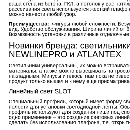
ваша стена из бетона, ГКЛ, а потолок у вас натя
рассеивания света используется жесткий плафон
можно нанести любой узор.
Преимущества:
Фигуры любой сложности. Без
вид. Удобство обслуживания. Ширина линий от 6
Возможность установки в различные отделочны
Новинки бренда: светильник
NEWLINEPRO и ATLANTEX
Светильники универсальны, их можно встраиват
материалы, а также можно вывешивать на тросах
накладными. Минусы и плюсы нам пока не извест
продукт только вышел и к нему еще присматрива
Линейный свет SLOT
Специальный профиль, который имеет форму св
полости для установки светодиодной ленты. Обы
профиль используют для создания ниши под спо
одно применение – это создание световых линий
сделать без использования плафона, т.е. открыт