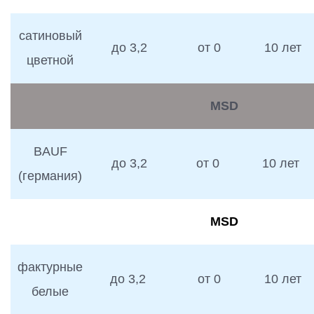
сатиновый
до 3,2
от 0
10 лет
цветной
MSD
BAUF
до 3,2
от 0
10 лет
(германия)
MSD
фактурные
до 3,2
от 0
10 лет
белые