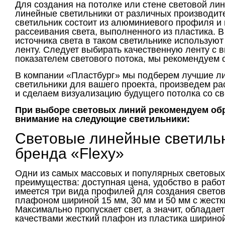
Для создания на потолке или стене световой ли
линейные светильники от различных производит
светильник состоит из алюминиевого профиля и
рассеивания света, выполненного из пластика. В
источника света в таком светильнике использую
ленту. Следует выбирать качественную ленту с 
показателем светового потока, мы рекомендуем 
В компании «Пластбург» мы подберем лучшие л
светильники для вашего проекта, произведем ра
и сделаем визуализацию будущего потолка со с
При выборе световых линий рекомендуем об
внимание на следующие светильники:
Световые линейные светильн
бренда «Flexy»
Одни из самых массовых и популярных световых
преимущества: доступная цена, удобство в работ
имеется три вида профилей для создания светов
плафоном шириной 15 мм, 30 мм и 50 мм с жест
Максимально пропускает свет, а значит, обладае
качествами жесткий плафон из пластика шириной