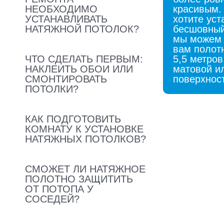
НЕОБХОДИМО
красивым.
УСТАНАВЛИВАТЬ
хотите уст
НАТЯЖНОЙ ПОТОЛОК?
бесшовный
мы можем 
вам полот
ЧТО СДЕЛАТЬ ПЕРВЫМ:
5,5 метров
НАКЛЕИТЬ ОБОИ ИЛИ
матовой и
СМОНТИРОВАТЬ
поверхнос
ПОТОЛКИ?
КАК ПОДГОТОВИТЬ
КОМНАТУ К УСТАНОВКЕ
НАТЯЖНЫХ ПОТОЛКОВ?
СМОЖЕТ ЛИ НАТЯЖНОЕ
ПОЛОТНО ЗАЩИТИТЬ
ОТ ПОТОПА У
СОСЕДЕЙ?