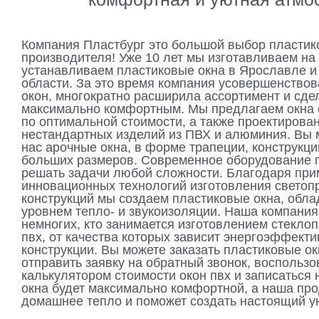
Компания Пластбург это большой выбор пластик
производителя! Уже 10 лет мы изготавливаем на 
устанавливаем пластиковые окна в Ярославле и
области. За это время компания усовершенство
окон, многократно расширила ассортимент и сде
максимально комфортным. Мы предлагаем окна 
по оптимальной стоимости, а также проектирова
нестандартных изделий из ПВХ и алюминия. Вы м
нас арочные окна, в форме трапеции, конструкци
больших размеров. Современное оборудование 
решать задачи любой сложности. Благодаря пр
инновационных технологий изготовления светоп
конструкций мы создаем пластиковые окна, об
уровнем тепло- и звукоизоляции. Наша компания
немногих, кто занимается изготовлением стеклоп
пвх, от качества которых зависит энергоэффекти
конструкции. Вы можете заказать пластиковые ок
отправить заявку на обратный звонок, воспользо
калькулятором стоимости окон пвх и записаться 
окна будет максимально комфортной, а наша про
домашнее тепло и поможет создать настоящий у