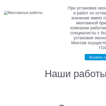
При установке око
и работ по ост
значение имеет 
монтажной бри
компании работа
специалисты с б
установке оконн
Монтаж осуществ
ГОС
Вызвать 
Наши работ