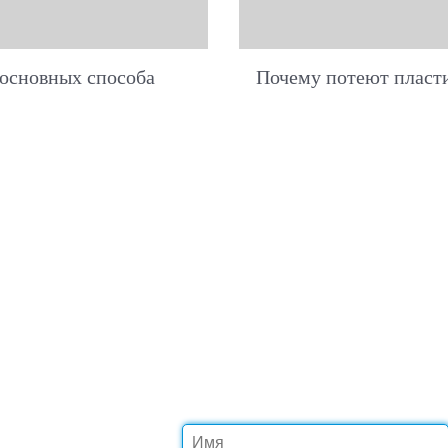
 основных способа
Почему потеют пласти
БЕСПЛАТНЫЙ 
КОНС