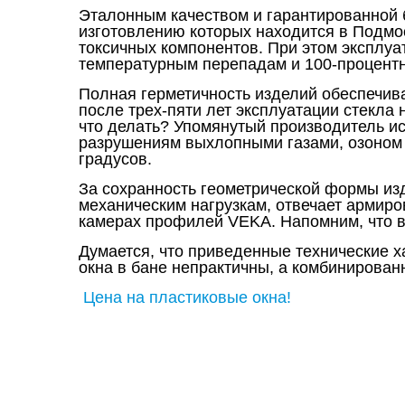
Эталонным качеством и гарантированной 
изготовлению которых находится в Подмо
токсичных компонентов. При этом эксплуа
температурным перепадам и 100-процентн
Полная герметичность изделий обеспечива
после трех-пяти лет эксплуатации стекла 
что делать? Упомянутый производитель и
разрушениям выхлопными газами, озоном
градусов.
За сохранность геометрической формы и
механическим нагрузкам, отвечает армир
камерах профилей VEKA. Напомним, что в
Думается, что приведенные технические 
окна в бане непрактичны, а комбинирова
Цена на пластиковые окна!