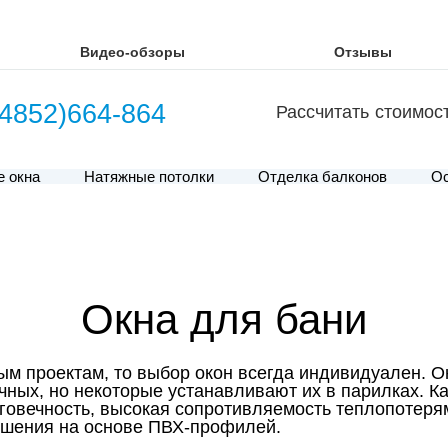
Видео-обзоры
Отзывы
(4852)664-864
Рассчитать стоимос
е окна
Натяжные потолки
Отделка балконов
Ос
Окна для бани
ым проектам, то выбор окон всегда индивидуален. О
чных, но некоторые устанавливают их в парилках. Ка
говечность, высокая сопротивляемость теплопотерям
ешения на основе ПВХ-профилей.