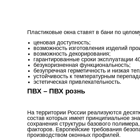
Пластиковые окна ставят в бани по целому
ценовая доступность;
возможность изготовления изделий про
возможность декорирования;
гарантированные сроки эксплуатации 4
безукоризненная функциональность;
безупречная герметичность и низкая те
устойчивость к температурным перепад
эстетическая привлекательность.
ПВХ – ПВХ рознь
На территории России реализуются десят
состав которых имеет принципиальное знач
сохранения структуры базового полимера
факторов. Европейские требования безоп
производством оконных профилей.