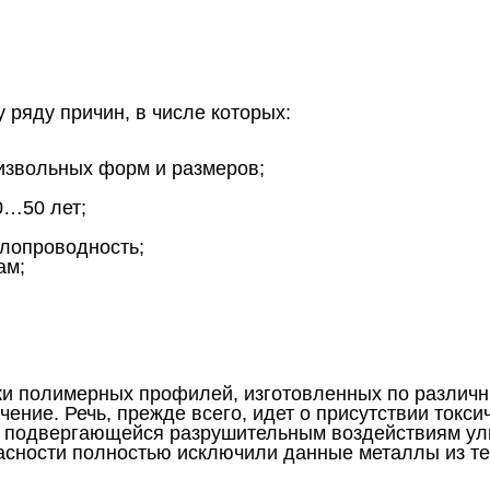
 ряду причин, в числе которых:
извольных форм и размеров;
0…50 лет;
плопроводность;
ам;
ки полимерных профилей, изготовленных по различн
ение. Речь, прежде всего, идет о присутствии токси
, подвергающейся разрушительным воздействиям ул
асности полностью исключили данные металлы из те