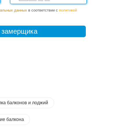
нальных данных
в соответствии с
политикой
лка балконов и лоджий
ие балкона