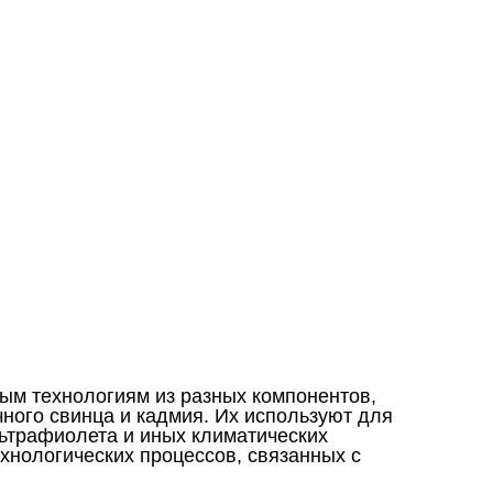
ым технологиям из разных компонентов,
чного свинца и кадмия. Их используют для
ьтрафиолета и иных климатических
хнологических процессов, связанных с