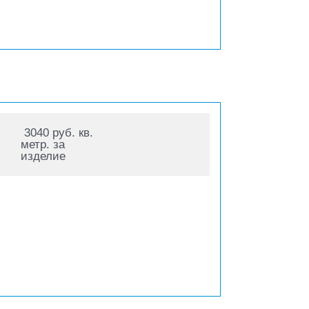
3040 руб. кв.
метр. за
изделие