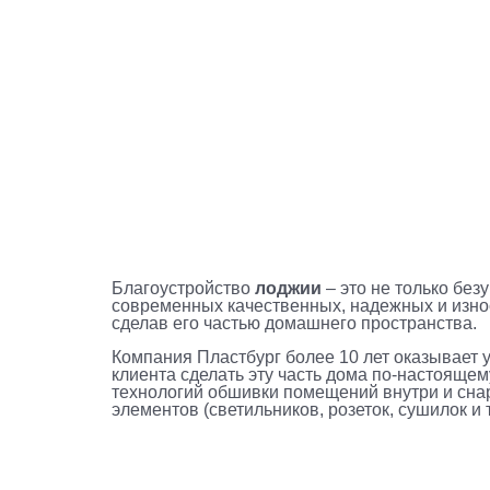
Благоустройство
лоджии
– это не только без
современных качественных, надежных и изно
сделав его частью домашнего пространства.
Компания Пластбург более 10 лет оказывает у
клиента сделать эту часть дома по-настояще
технологий обшивки помещений внутри и снар
элементов (светильников, розеток, сушилок и т.