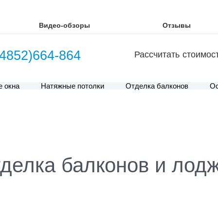
Видео-обзоры
Отзывы
(4852)664-864
Рассчитать стоимос
е окна
Натяжные потолки
Отделка балконов
Ос
делка балконов и лод