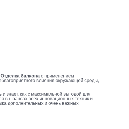
.
Отделка балкона
с применением
неблагоприятного влияния окружающей среды,
ь
и знает, как с максимальной выгодой для
ся в нюансах всех инновационных техник и
тажа дополнительных и очень важных