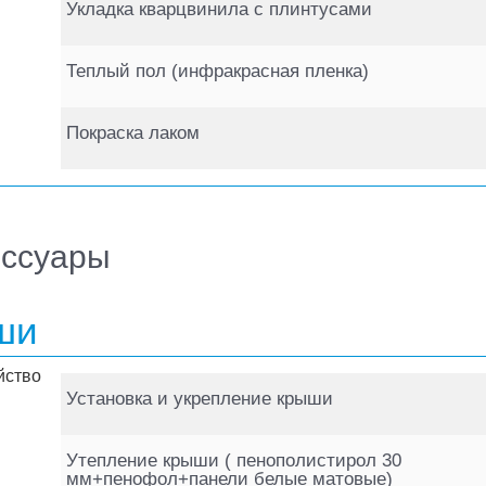
Укладка кварцвинила с плинтусами
Теплый пол (инфракрасная пленка)
Покраска лаком
ессуары
ши
Установка и укрепление крыши
Утепление крыши ( пенополистирол 30
мм+пенофол+панели белые матовые)