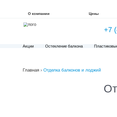
О компании
Цены
+7 
Акции
Остекление балкона
Пластиковы
Главная
›
Отделка балконов и лоджий
От