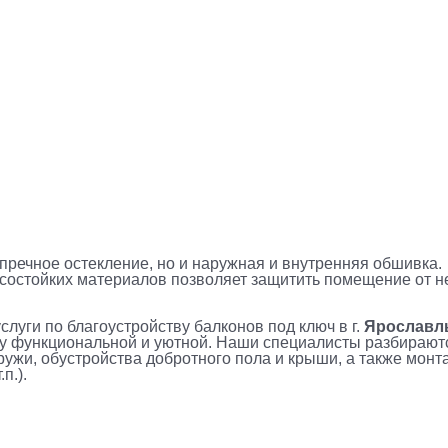
упречное остекление, но и наружная и внутренняя обшивка
состойких материалов позволяет защитить помещение от 
слуги по благоустройству балконов под ключ в г.
Ярославл
му функциональной и уютной. Наши специалисты разбирают
ужи, обустройства добротного пола и крыши, а также мон
п.).