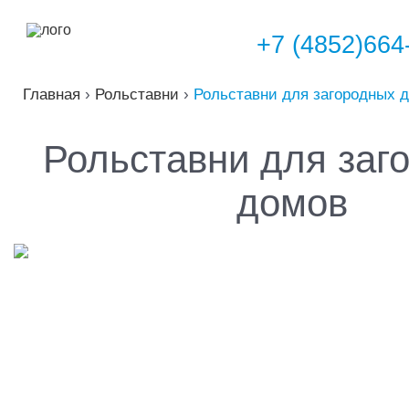
+7 (4852)664
Главная
›
Рольставни
›
Рольставни для загородных 
Рольставни для заг
домов