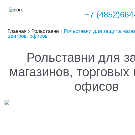
+7 (4852)664
Главная
›
Рольставни
›
Рольставни для защита магаз
центров, офисов
Рольставни для з
магазинов, торговых 
офисов